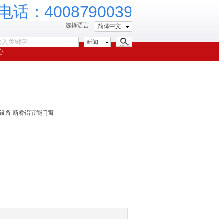
话：4008790039
选择语言:
简体中文
新闻
心
设备 断桥铝节能门窗