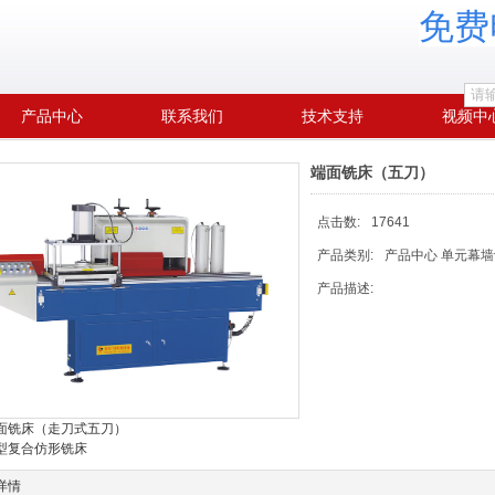
免费电
产品中心
联系我们
技术支持
视频中
端面铣床（五刀）
点击数:
17641
产品类别:
产品中心 单元幕墙
产品描述:
 端面铣床（走刀式五刀）
重型复合仿形铣床
详情