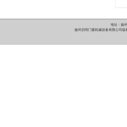
地址：扬州市
扬州启明门窗机械设备有限公司版