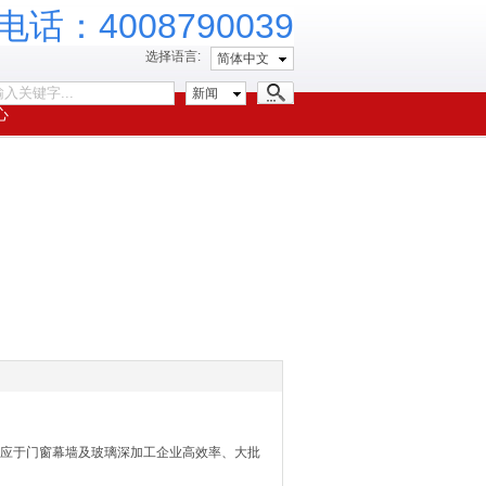
话：4008790039
选择语言:
简体中文
新闻
心
应于门窗幕墙及玻璃深加工企业高效率、大批