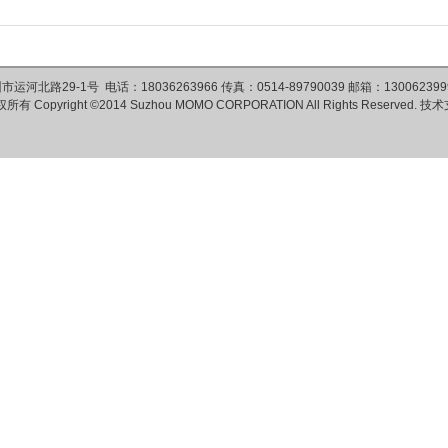
运河北路29-1号 电话：18036263966 传真：0514-89790039 邮箱：1300623999
权所有
Copyright ©2014 Suzhou MOMO CORPORATION All Rights Reserved.
技术