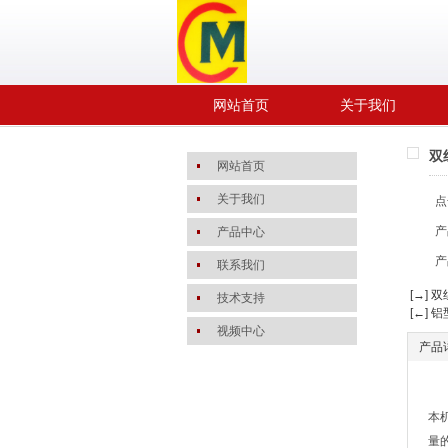
网站首页
关于我们
双
网站首页
关于我们
点
产
产品中心
产
联系我们
[→] 
技术支持
[←] 
视频中心
产品
本
量